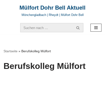
Mülfort Dohr Bell Aktuell
Zum
Mönchengladbach | Rheydt | Mülfort Dohr Bell
Inhalt
springen
Startseite
»
Berufskolleg Mülfort
Berufskolleg Mülfort