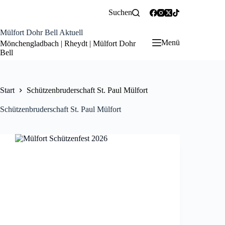
Zum
Suchen
Inhalt
springen
Mülfort Dohr Bell Aktuell
Menü
Mönchengladbach | Rheydt | Mülfort Dohr
Bell
Start
Schützenbruderschaft St. Paul Mülfort
Schützenbruderschaft St. Paul Mülfort