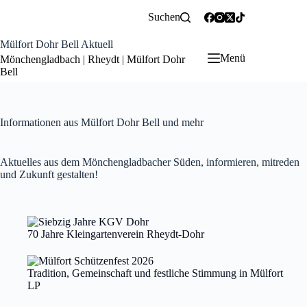
Zum
Suchen
Inhalt
springen
Mülfort Dohr Bell Aktuell
Menü
Mönchengladbach | Rheydt | Mülfort Dohr
Bell
Informationen aus Mülfort Dohr Bell und mehr
Aktuelles aus dem Mönchengladbacher Süden, informieren, mitreden
und Zukunft gestalten!
70 Jahre Kleingartenverein Rheydt-Dohr
Tradition, Gemeinschaft und festliche Stimmung in Mülfort
LP